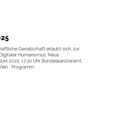
025
ftliche Gesellschaft erlaubt sich, zur
„Digitaler Humanismus: Neue
 Juni 2025, 17.30 Uhr Bundeskanzleramt,
10 Wien Programm