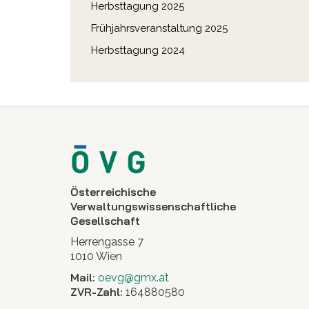
Herbsttagung 2025
Frühjahrsveranstaltung 2025
Herbsttagung 2024
Österreichische
Verwaltungswissenschaftliche
Gesellschaft
Herrengasse 7
1010 Wien
Mail:
oevg@gmx.at
ZVR-Zahl:
164880580