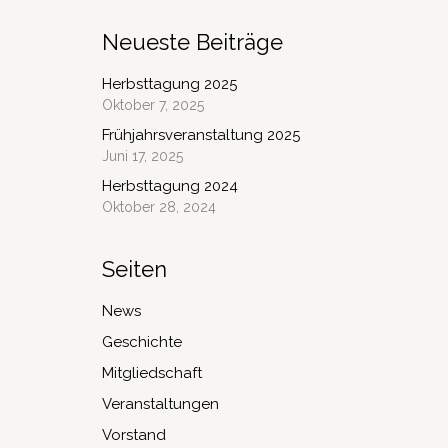
Neueste Beiträge
Herbsttagung 2025
Oktober 7, 2025
Frühjahrsveranstaltung 2025
Juni 17, 2025
Herbsttagung 2024
Oktober 28, 2024
Seiten
News
Geschichte
Mitgliedschaft
Veranstaltungen
Vorstand