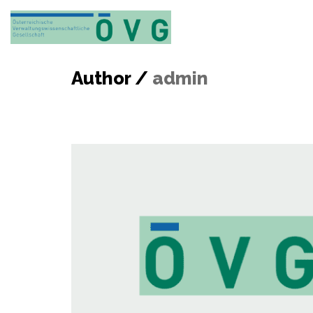
Author /
admin