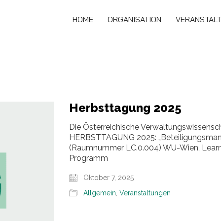
HOME
ORGANISATION
VERANSTAL
Herbsttagung 2025
Die Österreichische Verwaltungswissenscha
HERBSTTAGUNG 2025: „Beteiligungsmanag
(Raumnummer LC.0.004) WU-Wien, Learni
Programm
Oktober 7, 2025
Allgemein
,
Veranstaltungen