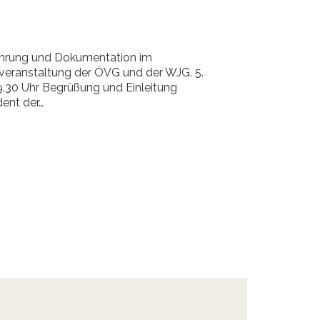
führung und Dokumentation im
veranstaltung der ÖVG und der WJG. 5.
0 Uhr Begrüßung und Einleitung
dent der…