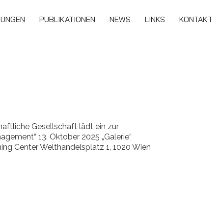
TUNGEN
PUBLIKATIONEN
NEWS
LINKS
KONTAKT
ftliche Gesellschaft lädt ein zur
ement“ 13. Oktober 2025 „Galerie“
ng Center Welthandelsplatz 1, 1020 Wien